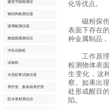
建筑节能检测仪
化等优点。
钢结构检测仪器
磁粉探伤是
玻璃检测仪器
表面下存在
种金属制品，
燃烧阻燃测试仪
冲击试验机
工作原理是
试验机
检测物体表
生变化，这
水泥砂浆试验仪器
察。如果出
养护室、集装箱养护室
处形成醒目
陷。
防水卷材测试仪