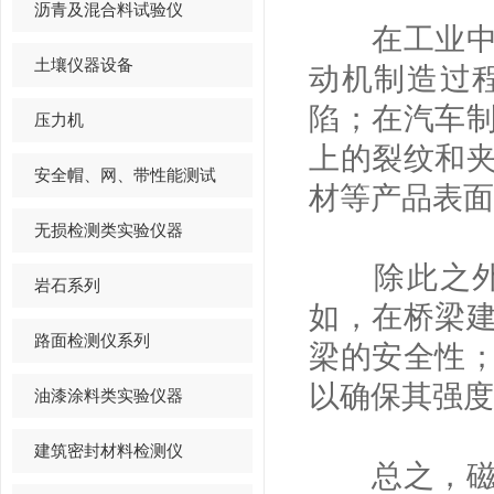
沥青及混合料试验仪
在工业中，
土壤仪器设备
动机制造过
陷；在汽车
压力机
上的裂纹和
安全帽、网、带性能测试
材等产品表面
无损检测类实验仪器
除此之外，
岩石系列
如，在桥梁
路面检测仪系列
梁的安全性
以确保其强度
油漆涂料类实验仪器
建筑密封材料检测仪
总之，磁粉