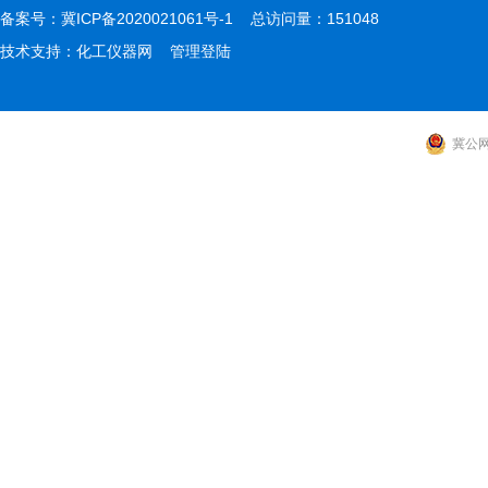
备案号：
冀ICP备2020021061号-1
总访问量：151048
技术支持：
化工仪器网
管理登陆
冀公网安