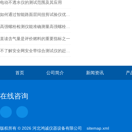
电动不透水仪的测试范围及其应用
如何通过智能路面层间扭剪试验仪优化路面设计
高强螺栓检测仪能准确测量高强螺栓的各项力学参数
直读含气量是评价燃料的重要指标之一
不了解安全网安全带综合测试仪的赶紧往这看
首页
公司简介
新闻资讯
产
在线咨询
版权所有 © 2026 河北鸿诚仪器设备有限公司
sitemap.xml