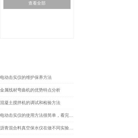
查看全部
相关文章
RELEVANT ARTICLES
电动击实仪的维护保养方法
金属线材弯曲机的优势特点分析
混凝土搅拌机的调试和检验方法
电动击实仪的使用方法很简单，看完您就知道了
沥青混合料真空保水仪在做不同实验时的方法是什么