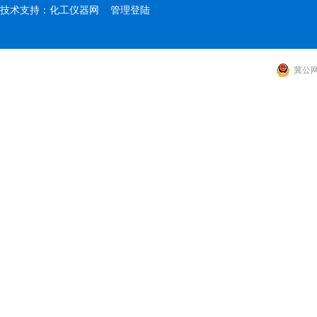
技术支持：
化工仪器网
管理登陆
冀公网安