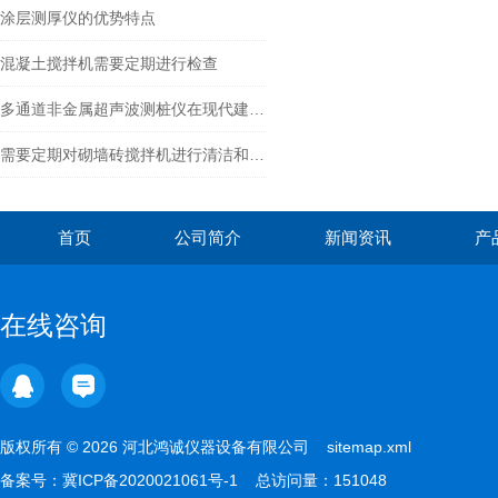
涂层测厚仪的优势特点
混凝土搅拌机需要定期进行检查
多通道非金属超声波测桩仪在现代建筑中的角色
需要定期对砌墙砖搅拌机进行清洁和维护
首页
公司简介
新闻资讯
产
在线咨询
版权所有 © 2026 河北鸿诚仪器设备有限公司
sitemap.xml
备案号：
冀ICP备2020021061号-1
总访问量：151048