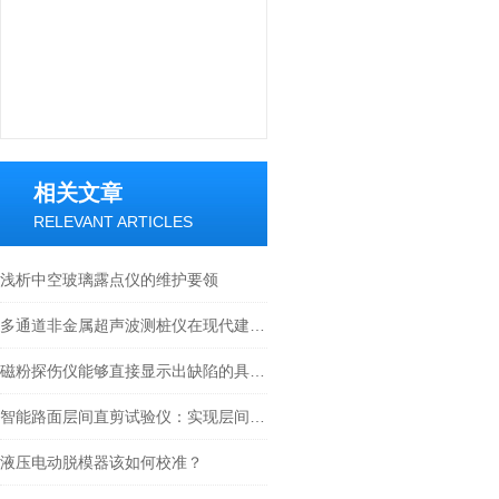
相关文章
RELEVANT ARTICLES
浅析中空玻璃露点仪的维护要领
多通道非金属超声波测桩仪在现代建筑中的角色
磁粉探伤仪能够直接显示出缺陷的具体位置
智能路面层间直剪试验仪：实现层间摩擦特性快速精准测试
液压电动脱模器该如何校准？