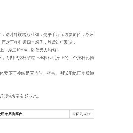
n时，逆时针旋转放油阀，使平千斤顶恢复原位，然后
，再次平衡拧紧四个螺母，然后进行测试；
，厚度10mm，以使受力均匀；
，将四根拉杆穿过上压板和机身上的四个拉杆孔插
体受压面接触是否均匀、密实。测试系统正常后卸
斤顶恢复到初始状态。
使用涂层测厚仪
返回列表>>