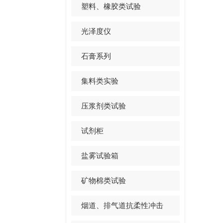
塑料、橡胶类试验
光泽度仪
石膏系列
集料类实验
压浆剂类试验
试剂柜
盐雾试验箱
矿物棉类试验
烟道、排气道抗柔性冲击