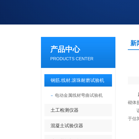
新
产品中心
PRODUCTS CENTER
钢筋.线材.滚珠耐磨试验机
电动金属线材弯曲试验机
砌体
土工检测仪器
该设
于估
混凝土试验仪器