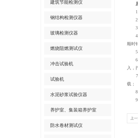
建筑节能检测仪
1、
钢结构检测仪器
2、
3、
玻璃检测仪器
4、
顺时
燃烧阻燃测试仪
5、
6、
冲击试验机
入，
7、
试验机
载；
8、
水泥砂浆试验仪器
9、
养护室、集装箱养护室
上一
防水卷材测试仪