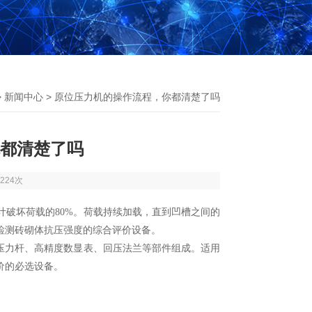
>
新闻中心
> 原位压力机的操作流程，你都清楚了吗
都清楚了吗
224次
计破坏荷载的80%。荷载持续加载，直到凹槽之间的
场检测砖砌体抗压强度的综合评价设备。
力杆、高精度数显表、回压法兰等部件组成。适用
价的必选设备。