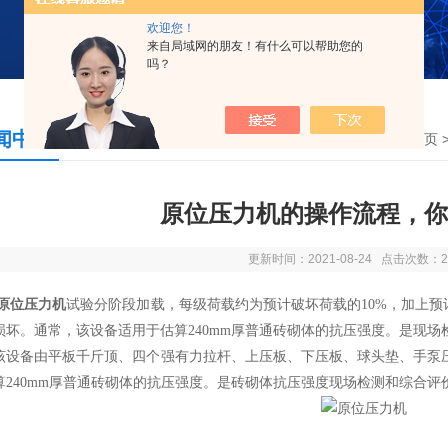
欢迎您！
来自局域网的朋友！有什么可以帮助您的
吗？
闻中心
您现在的位置：
首页
原位压力机的操作流程，你
更新时间：2021-08-24 点击次数：2
原位压力机
试验分阶段加载，每级荷载约为预计破坏荷载的10%，加上预
损坏。通常，该设备适用于估算240mm厚普通砖砌体的抗压强度。是现
备由平板千斤顶、四个强有力拉杆、上压板、下压板、球头垫、手泵压
算240mm厚普通砖砌体的抗压强度。是砖砌体抗压强度现场检测和综合评