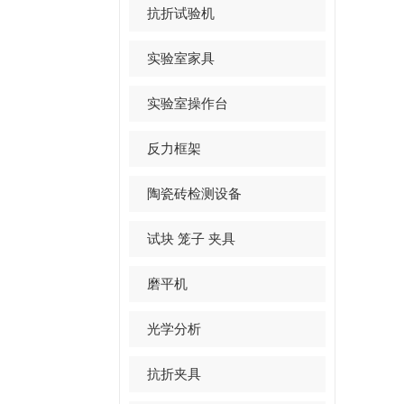
抗折试验机
实验室家具
实验室操作台
反力框架
陶瓷砖检测设备
试块 笼子 夹具
磨平机
光学分析
抗折夹具