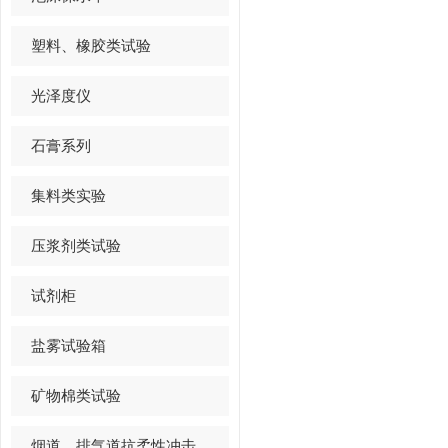
塑料、橡胶类试验
光泽度仪
石膏系列
集料类实验
压浆剂类试验
试剂柜
盐雾试验箱
矿物棉类试验
烟道、排气道抗柔性冲击