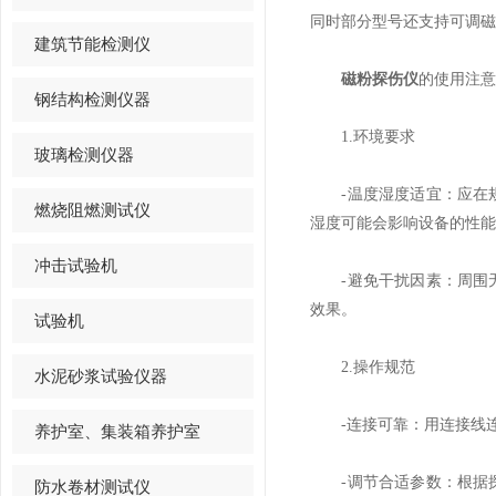
同时部分型号还支持可调磁
建筑节能检测仪
磁粉探伤仪
的使用注意
钢结构检测仪器
1.环境要求
玻璃检测仪器
-温度湿度适宜：应在规定
燃烧阻燃测试仪
湿度可能会影响设备的性能
冲击试验机
-避免干扰因素：周围无
效果。
试验机
2.操作规范
水泥砂浆试验仪器
-连接可靠：用连接线连
养护室、集装箱养护室
-调节合适参数：根据探
防水卷材测试仪