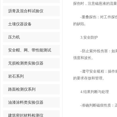
探伤时，注意磁悬液的流量
沥青及混合料试验仪
-重叠探伤：对工件探伤
土壤仪器设备
的缺陷。
压力机
3.安全防护
安全帽、网、带性能测试
-防止紫外线伤害：如果
强度和波长。
无损检测类实验仪器
-遵守安全规程：操作前
岩石系列
的要求存放和管理。
路面检测仪系列
4.结果判断与处理
油漆涂料类实验仪器
-准确判断磁痕性质：正
建筑密封材料检测仪