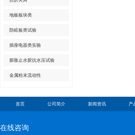
地板板块类
防眩板类试验
插座电器类实验
膨胀止水胶抗水压试验
金属粉末流动性
首页
公司简介
新闻资讯
产
在线咨询