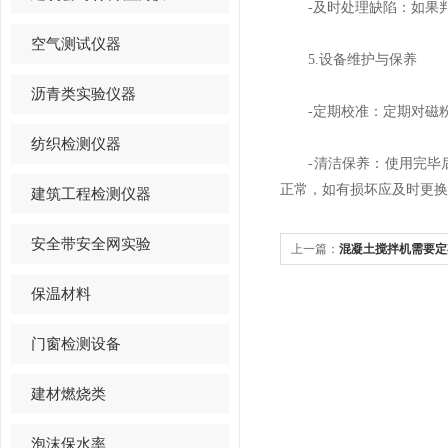
-及时处理缺陷：如果判
空气测试仪器
5.设备维护与保养
沥青类实验仪器
-定期校准：定期对磁粉
纺织检测仪器
-清洁保养：使用完毕后
正常，如有损坏应及时更换
建筑工程检测仪器
安全带安全网实验
上一篇：
混凝土搅拌机需要定
保温材料
门窗检测设备
建材燃烧类
泡沫保水率