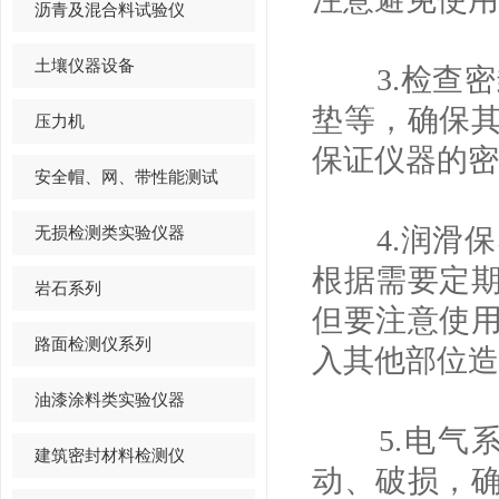
沥青及混合料试验仪
土壤仪器设备
3.检查密
垫等，确保
压力机
保证仪器的密
安全帽、网、带性能测试
无损检测类实验仪器
4.润滑保
根据需要定
岩石系列
但要注意使
路面检测仪系列
入其他部位造
油漆涂料类实验仪器
5.电气系
建筑密封材料检测仪
动、破损，