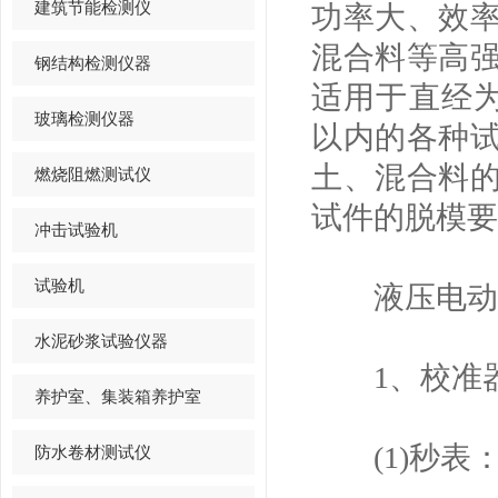
建筑节能检测仪
功率大、效
混合料等高
钢结构检测仪器
适用于直经为5
玻璃检测仪器
以内的各种
土、混合料
燃烧阻燃测试仪
试件的脱模要
冲击试验机
试验机
液压电动脱
水泥砂浆试验仪器
1、校准
养护室、集装箱养护室
(1)秒表：0
防水卷材测试仪