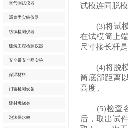
空气测试仪器
试模连同脱模
沥青类实验仪器
(3)将试
纺织检测仪器
在试模筒上
尺寸接长杆是
建筑工程检测仪器
安全带安全网实验
(4)将脱
保温材料
筒底部距离以
高度。
门窗检测设备
建材燃烧类
(5)检查
后，取出试
泡沫保水率