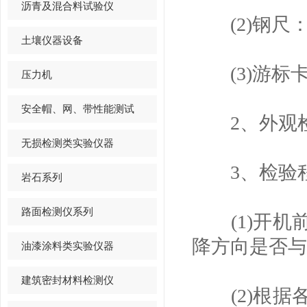
沥青及混合料试验仪
(2)钢尺：0
土壤仪器设备
(3)游标卡尺
压力机
安全帽、网、带性能测试
2、外观检
无损检测类实验仪器
3、检验
岩石系列
路面检测仪系列
(1)开机
降方向是否与
油漆涂料类实验仪器
建筑密封材料检测仪
(2)根据