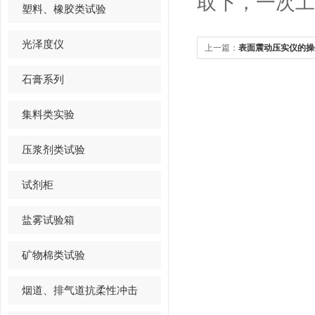
取下，一次工
塑料、橡胶类试验
光泽度仪
上一篇：
表面震动压实仪的操
石膏系列
集料类实验
压浆剂类试验
试剂柜
盐雾试验箱
矿物棉类试验
烟道、排气道抗柔性冲击