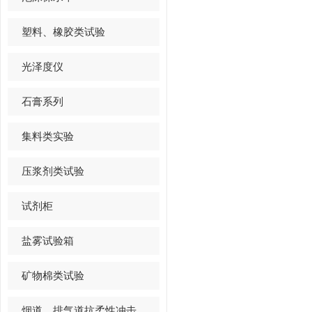
塑料、橡胶类试验
光泽度仪
石膏系列
集料类实验
压浆剂类试验
试剂柜
盐雾试验箱
矿物棉类试验
烟道、排气道抗柔性冲击