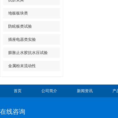
地板板块类
防眩板类试验
插座电器类实验
膨胀止水胶抗水压试验
金属粉末流动性
首页
公司简介
新闻资讯
产
在线咨询