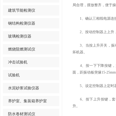
局合理，摆放整齐，便于操
建筑节能检测仪
1、确认三相线电源连接
钢结构检测仪器
2、按动控制器上上升，
玻璃检测仪器
3、当按上升开关，振动
燃烧阻燃测试仪
坏机器。
冲击试验机
4、按一下下降按键，大
面，距振动板突缘15-25
试验机
5、设定控制器上定时器
水泥砂浆试验仪器
6、按下上升按键，套带
养护室、集装箱养护室
升。
防水卷材测试仪