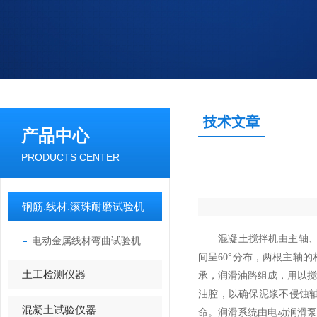
技术文章
产品中心
PRODUCTS CENTER
钢筋.线材.滚珠耐磨试验机
混凝土搅拌机
由主轴
电动金属线材弯曲试验机
间呈60°分布，两根主轴
土工检测仪器
承，润滑油路组成，用以
油腔，以确保泥浆不侵蚀
混凝土试验仪器
命。润滑系统由电动润滑泵