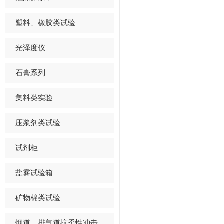
塑料、橡胶类试验
光泽度仪
石膏系列
集料类实验
压浆剂类试验
试剂柜
盐雾试验箱
矿物棉类试验
烟道、排气道抗柔性冲击