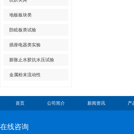
地板板块类
防眩板类试验
插座电器类实验
膨胀止水胶抗水压试验
金属粉末流动性
首页
公司简介
新闻资讯
产
在线咨询