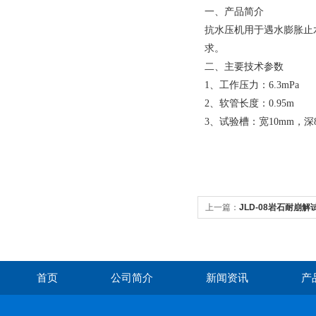
一、产品简介
抗水压机用于遇水膨胀止水
求。
二、主要技术参数
1、工作压力：6.3mPa
2、软管长度：0.95m
3、试验槽：宽10mm，深
上一篇：
JLD-08岩石耐崩解
首页
公司简介
新闻资讯
产