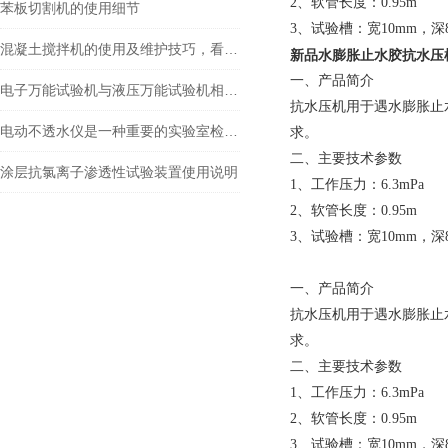
2、软管长度：0.95m
苯板切割机的使用细节
3、试验槽：宽10mm，深
混凝土搅拌机的使用及维护技巧，看完涨知识
新品水
膨胀止水胶抗水压
一、产品简介
电子万能试验机与液压万能试验机相比，有何区别呢
抗水压机用于遇水膨胀止水
电动不透水仪是一种重要的实验室检测设备
求。
二、主要技术参数
涂层抗氯离子渗透性试验装置使用说明
1、工作压力：6.3mPa
2、软管长度：0.95m
3、试验槽：宽10mm，深
一、产品简介
抗水压机用于遇水膨胀止水
求。
二、主要技术参数
1、工作压力：6.3mPa
2、软管长度：0.95m
3、试验槽：宽10mm，深