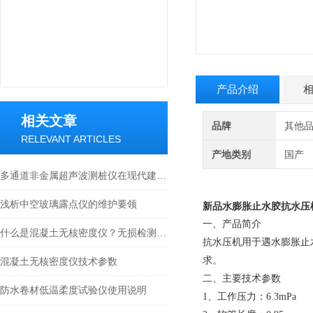
产品介绍
相关文章
品牌
其他
RELEVANT ARTICLES
产地类别
国产
多通道非金属超声波测桩仪在现代建筑中的角色
浅析中空玻璃露点仪的维护要领
新品水
膨胀止水胶抗水压
一、产品简介
什么是混凝土无核密度仪？无损检测技术详解
抗水压机用于遇水膨胀止水
求。
混凝土无核密度仪技术参数
二、主要技术参数
防水卷材低温柔度试验仪使用说明
1、工作压力：6.3mPa