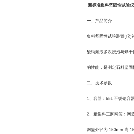
新标准集料坚固性试验仪
一、产品简介：
集料坚固性试验装置(仪)符合
酸钠溶液多次浸泡与烘干
的性能，是测定石料坚固
二、技术参数：
1、容器：55L 不锈钢容
2、粗集料三脚网篮：网篮外径
网篮外径为 150mm 高 15