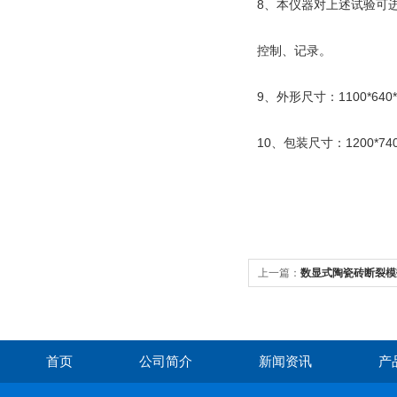
8、本仪器对上述试验可
控制、记录。
9、外形尺寸：1100*640*
10、包装尺寸：1200*740
上一篇：
数显式陶瓷砖断裂模
首页
公司简介
新闻资讯
产