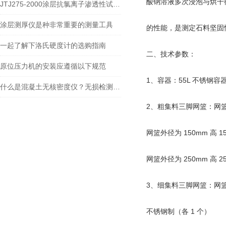
酸钠溶液多次浸泡与烘干
JTJ275-2000涂层抗氯离子渗透性试验装置
涂层测厚仪是种非常重要的测量工具
的性能，是测定石料坚固
一起了解下洛氏硬度计的选购指南
二、技术参数：
原位压力机的安装应遵循以下规范
1、容器：55L 不锈钢容
什么是混凝土无核密度仪？无损检测技术详解
2、粗集料三脚网篮：网篮外径
网篮外径为 150mm 高 15
网篮外径为 250mm 高 25
3、细集料三脚网篮：网篮外径为 
不锈钢制（各 1 个）