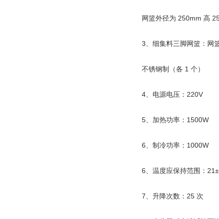
网篮外径为 250mm 高 25
3、细集料三脚网篮：网篮外径为 
不锈钢制（各 1 个）
4、电源电压：220V
5、加热功率：1500W
6、制冷功率：1000W
6、温度应保持范围：21±
7、升降次数：25 次