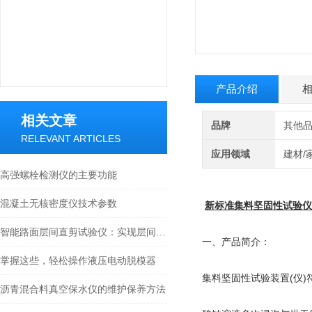
产品介绍
相关文章
品牌
其他
RELEVANT ARTICLES
应用领域
建材/
高强螺栓检测仪的主要功能
混凝土无核密度仪技术参数
新标准集料坚固性试验仪
智能路面层间直剪试验仪：实现层间摩擦特性快速精准测试
一、产品简介：
掌握这些，轻松操作液压电动脱模器
集料坚固性试验装置(仪)符合
沥青混合料真空保水仪的维护保养方法