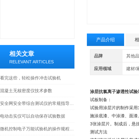
产品介绍
相关文章
品牌
其他
RELEVANT ARTICLES
应用领域
建材/
看完这些，轻松操作冲击试验机
混凝土无核密度仪技术参数
涂层抗氯离子渗透性试验
试板制备：
安全网安全带综合测试仪的常规指导用法
试验用涂层片的制作采用1
施涂底漆、中涂漆、面漆
电动击实仪可以自动保存试验数据
3张涂层片。制成后，悬
微机控制电子万能试验机的操作规程说明
测试方法