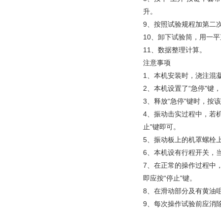
升。
9、按照试验规程加第二
10、卸下试验筒，用一
11、数据整理计算。
注意事项
1、本机安装时，浇注混
2、本机设置了“急停"键
3、释放“急停"键时，按
4、振动击实过程中，若
止"键即可。
5、振动板上的机罩螺栓上
6、本机设有行程开关，
7、在正常的操作过程中，
即应按“停止"键。
8、在滑动部分及有黄油
9、每次操作试验前应消