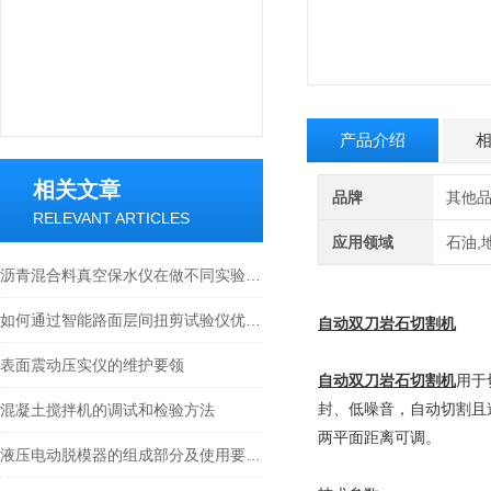
产品介绍
相关文章
品牌
其他
RELEVANT ARTICLES
应用领域
石油,
沥青混合料真空保水仪在做不同实验时的方法是什么
如何通过智能路面层间扭剪试验仪优化路面设计
自动双刀岩石切割机
表面震动压实仪的维护要领
自动双刀岩石切割机
用于
封、低噪音，自动切割且
混凝土搅拌机的调试和检验方法
两平面距离可调。
液压电动脱模器的组成部分及使用要点总结