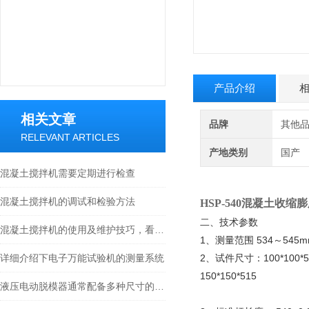
产品介绍
相关文章
品牌
其他
RELEVANT ARTICLES
产地类别
国产
混凝土搅拌机需要定期进行检查
混凝土搅拌机的调试和检验方法
HSP-540
混凝土收缩膨
二、技术参数
混凝土搅拌机的使用及维护技巧，看完涨知识
1、测量范围 534～545m
详细介绍下电子万能试验机的测量系统
2、试件尺寸：100*100*5
150*150*515
液压电动脱模器通常配备多种尺寸的脱模板和附件