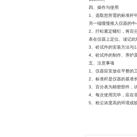
四、操作与使用
1、选取您所需的标准杆
另一端慢慢推入仪器的中
2、拧松紧定螺钉，将百
表在仪器上定位。读记此
3、砼试件的安装方法与
4、砼试件的制作、养护及
五、注意事项
1、仪器应安放在平整的
2、标准杆是仪器的基准
3、百分表为精密部件，
4、每次使用完毕，应在
5、粉尘浓度高的环境或