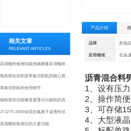
产品介绍
相关文章
品牌
其他
RELEVANT ARTICLES
应用领域
石油,
高强螺栓检测仪能准确测量高强螺栓的各项力学参数
电热熔化切割是苯板切割机的核心原理之一
沥青混合料
1、设有压
苯板切割机的使用细节
2、操作简
磁粉探伤仪能够直接显示出缺陷的具体位置
3、可存储
JTJ275-2000涂层抗氯离子渗透性试验装置
4、大型液
高强螺栓检测仪的主要功能
5、标配单路