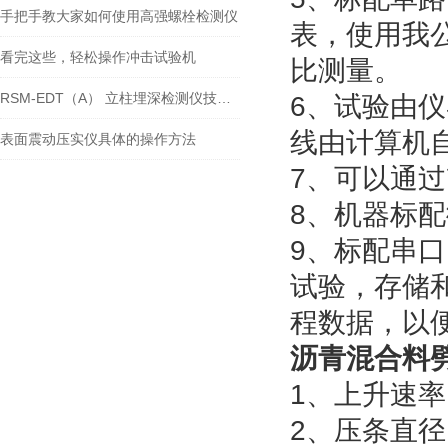
手把手教大家如何使用高强螺栓检测仪
表，使用我
看完这些，轻松操作冲击试验机
比测量。
RSM-EDT（A） 立柱埋深检测仪技术参数
6、试验由
线由计算机
表面震动压实仪具体的操作方法
7、可以通
8、机器标
9、标配串口
试验，存储
程数据，以
沥青混合料
1、上升速率：
2、压条直径：