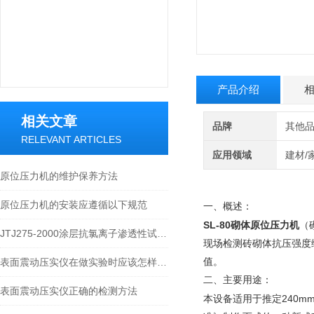
产品介绍
相关文章
品牌
其他
RELEVANT ARTICLES
应用领域
建材/
原位压力机的维护保养方法
原位压力机的安装应遵循以下规范
一、
概述：
SL-80
砌体
原位压力机
（
JTJ275-2000涂层抗氯离子渗透性试验装置
现场检测砖砌体抗压强度
表面震动压实仪在做实验时应该怎样操作
值。
二、
主要用途：
表面震动压实仪正确的检测方法
240m
本设备适用于推定