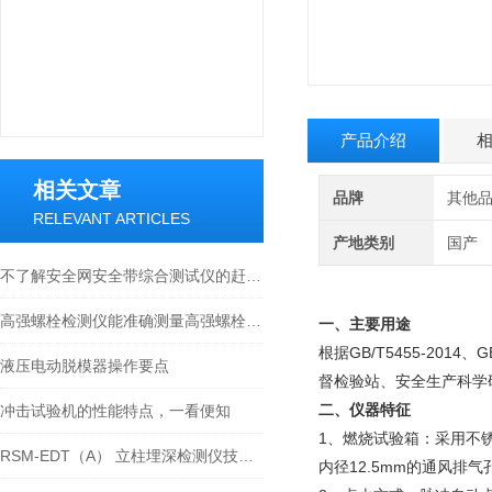
产品介绍
相关文章
品牌
其他
RELEVANT ARTICLES
产地类别
国产
不了解安全网安全带综合测试仪的赶紧往这看
高强螺栓检测仪能准确测量高强螺栓的各项力学参数
一、
主要用途
根据GB/T5455-20
液压电动脱模器操作要点
督检验站、安全生产科学
二、仪器特征
冲击试验机的性能特点，一看便知
1、燃烧试验箱：采用不
RSM-EDT（A） 立柱埋深检测仪技术参数
内径12.5mm的通风排气