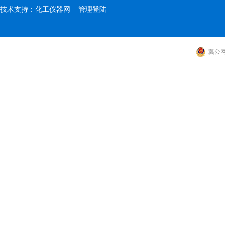
技术支持：
化工仪器网
管理登陆
冀公网安