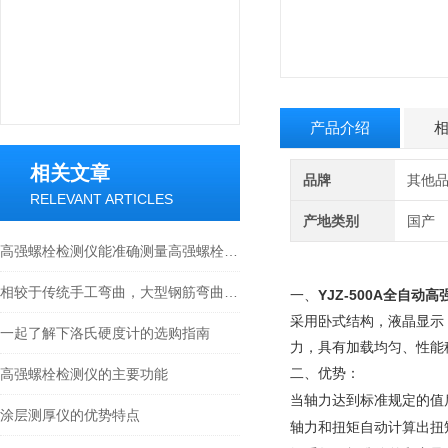
产品介绍
相关文章
品牌
其他
RELEVANT ARTICLES
产地类别
国产
高强螺栓检测仪能准确测量高强螺栓的各项力学参数
相较于传统手工弯曲，大型钢筋弯曲机明显提升了作业效率
YJZ-500A
全自动高
一、
采用卧式结构，液晶显示
一起了解下洛氏硬度计的选购指南
力，具有加载均匀、性能
高强螺栓检测仪的主要功能
二、优势：
当轴力达到标准规定的值
涂层测厚仪的优势特点
轴力和扭矩自动计算出扭