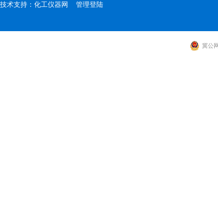
技术支持：
化工仪器网
管理登陆
冀公网安